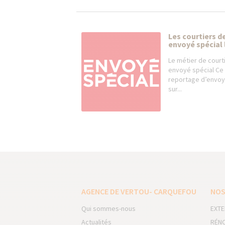
Les courtiers d
envoyé spécial le
Le métier de courti
envoyé spécial Ce s
reportage d’envoyé
sur...
AGENCE DE VERTOU- CARQUEFOU
NOS
Qui sommes-nous
EXTE
Actualités
RÉNO