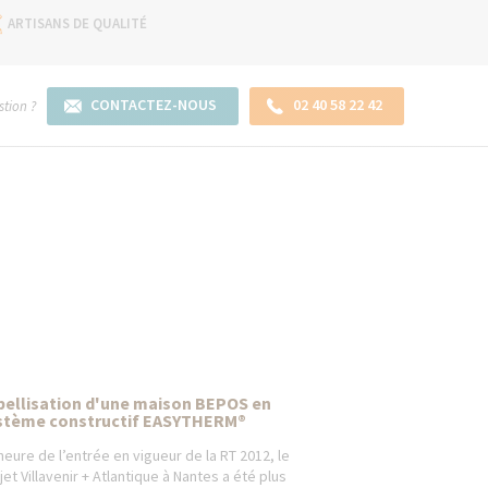
ARTISANS DE QUALITÉ
CONTACTEZ-NOUS
02 40 58 22 42
tion ?
bellisation d'une maison BEPOS en
stème constructif EASYTHERM®
’heure de l’entrée en vigueur de la RT 2012, le
jet Villavenir + Atlantique à Nantes a été plus