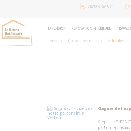
DEVIS GRATUIT
EXTENSION
RÉNOVATION INTÉRIEURE
TRAVAUX
Home
Qui sommes-nous
Actualités
Gagner de l'es
Stéphane THEBAUT 
partenaire médiati