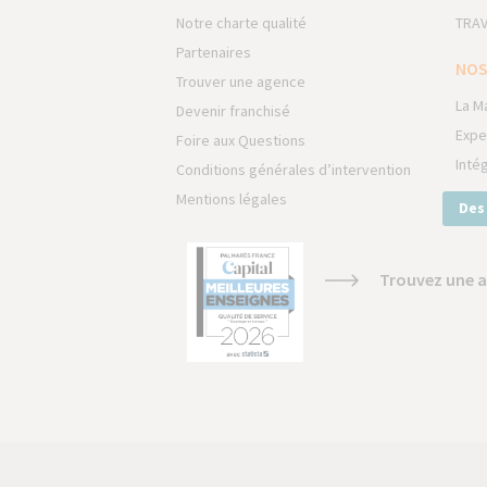
Notre charte qualité
TRAV
Partenaires
NOS
Trouver une agence
La M
Devenir franchisé
Expe
Foire aux Questions
Inté
Conditions générales d’intervention
Mentions légales
Des
Trouvez une a