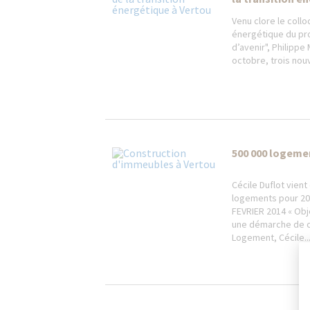
Venu clore le collo
énergétique du p
d’avenir", Philippe
octobre, trois nouve
500 000 logemen
Cécile Duflot vient
logements pour 2
FEVRIER 2014 « Obj
une démarche de co
Logement, Cécile..