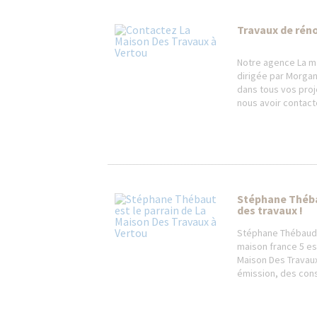
Travaux de rén
Notre agence La m
dirigée par Morga
dans tous vos proj
nous avoir contacté
Stéphane Théba
des travaux !
Stéphane Thébaud 
maison france 5 est
Maison Des Travau
émission, des conse