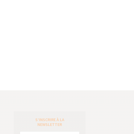
S’INSCRIRE À LA
e
NEWSLETTER