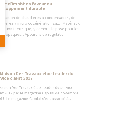
édit d’impôt en faveur du
veloppement durable
cquisition de chaudières à condensation, de
udières à micro cogénération gaz. . Matériaux
solation thermique, y compris la pose pour les
ois opaques. . Appareils de régulation...
 Maison Des Travaux élue Leader du
vice client 2017
Maison Des Travaux élue Leader du service
ent 2017 par le magazine Capital de novembre
6 ! Le magazine Capital s'est associé à...