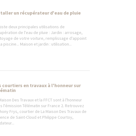
staller un récupérateur d'eau de pluie
existe deux principales utilisations de
upération de l'eau de pluie : Jardin : arrosage,
toyage de votre voiture, remplissage d'appoint
a piscine... Maison et jardin : utilisation...
s courtiers en travaux à l'honneur sur
lématin
Maison Des Travaux et la FFCT sont à l'honneur
s l'émission Télématin sur France 2. Retrouvez
hony Frys, courtier de La Maison Des Travaux de
gence de Saint-Cloud et Philippe Courtoy,
dateur...