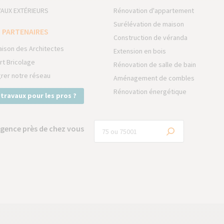
AUX EXTÉRIEURS
Rénovation d'appartement
Surélévation de maison
 PARTENAIRES
Construction de véranda
aison des Architectes
Extension en bois
rt Bricolage
Rénovation de salle de bain
grer notre réseau
Aménagement de combles
Rénovation énergétique
 travaux pour les pros ?
gence près de chez vous