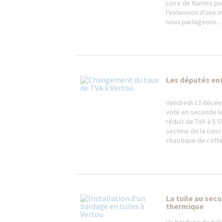
Loire de Nantes p
l'extension d'une m
nous partageons...
Les députés ent
Vendredi 13 décem
voté en seconde le
réduit de TVA à 5.
secteur de la cons
chaotique de cette.
La tuile au sec
thermique