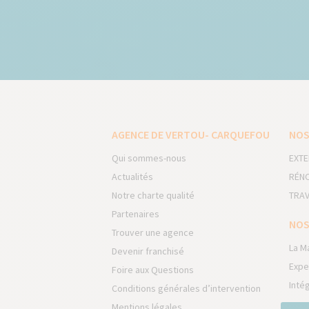
AGENCE DE VERTOU- CARQUEFOU
NOS
Qui sommes-nous
EXTE
Actualités
RÉNO
Notre charte qualité
TRAV
Partenaires
NOS
Trouver une agence
La M
Devenir franchisé
Expe
Foire aux Questions
Inté
Conditions générales d’intervention
Mentions légales