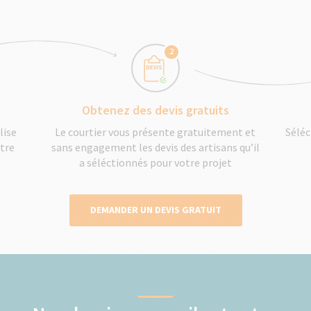
2
Obtenez des devis gratuits
lise
Le courtier vous présente gratuitement et
Séléc
otre
sans engagement les devis des artisans qu’il
a séléctionnés pour votre projet
DEMANDER UN DEVIS GRATUIT