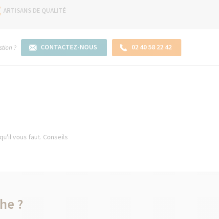
ARTISANS DE QUALITÉ
CONTACTEZ-NOUS
02 40 58 22 42
tion ?
u'il vous faut. Conseils
he ?