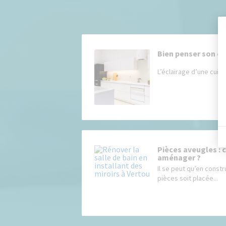
Bien penser son éc
L’éclairage d’une cuisin
Pièces aveugles : 
aménager ?
Il se peut qu’en constr
pièces soit placée...