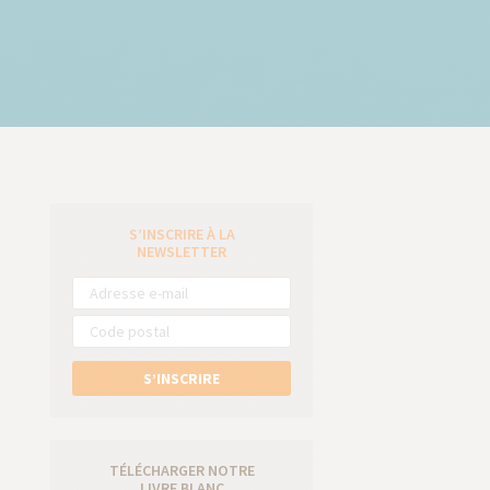
S’INSCRIRE À LA
e
NEWSLETTER
S’INSCRIRE
TÉLÉCHARGER NOTRE
LIVRE BLANC