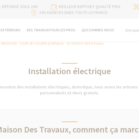
RÉPONSE SOUS 24H
MEILLEUR RAPPORT QUALITÉ PRIX
240 AGENCES DANS TOUTE LA FRANCE
 EXTÉRIEURS
DES TRAVAUX POUR LES PROS
QUI SOMMES-NOUS
Une ques
 électricité : coûts et conseils pratiques - la maison des travaux
Installation électrique
vation des installations électriques, domotique, nous avons les artisans q
personnalisés et devis gratuits.
Maison Des Travaux, comment ça marc