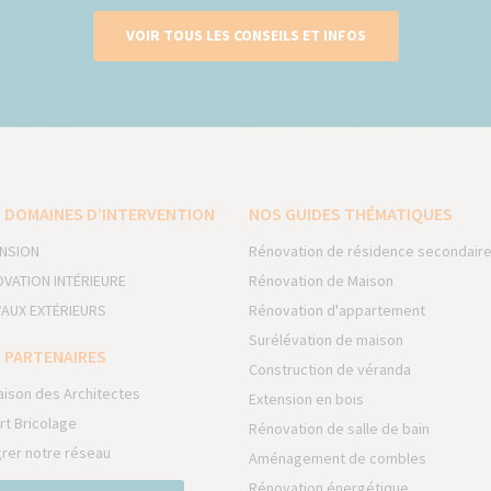
VOIR TOUS LES CONSEILS ET INFOS
 DOMAINES D’INTERVENTION
NOS GUIDES THÉMATIQUES
NSION
Rénovation de résidence secondair
VATION INTÉRIEURE
Rénovation de Maison
AUX EXTÉRIEURS
Rénovation d'appartement
Surélévation de maison
 PARTENAIRES
Construction de véranda
aison des Architectes
Extension en bois
rt Bricolage
Rénovation de salle de bain
grer notre réseau
Aménagement de combles
Rénovation énergétique