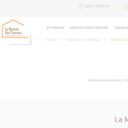
DEVIS GRATUIT
EXTENSION
RÉNOVATION INTÉRIEURE
TRAVAUX
Home
Rénovation intérieure
Refaire son
Remise aux normes, réno
La 