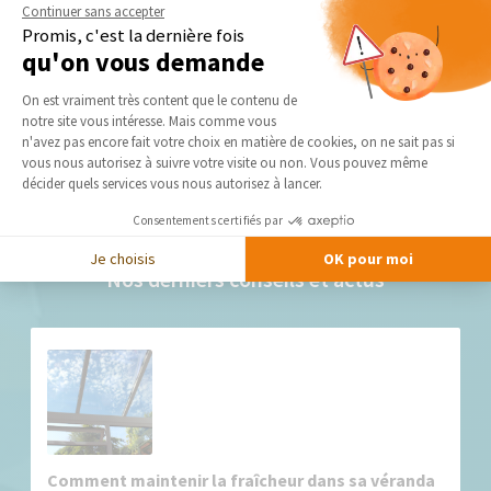
Continuer sans accepter
Promis, c'est la dernière fois
qu'on vous demande
Plateforme de Gestion du Consentement 
On est vraiment très content que le contenu de
notre site vous intéresse. Mais comme vous
Axeptio consent
n'avez pas encore fait votre choix en matière de cookies, on ne sait pas si
vous nous autorisez à suivre votre visite ou non. Vous pouvez même
décider quels services vous nous autorisez à lancer.
Consentements certifiés par
Je choisis
OK pour moi
Nos derniers conseils et actus
Comment maintenir la fraîcheur dans sa véranda