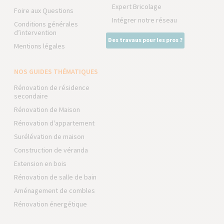
Expert Bricolage
Foire aux Questions
Intégrer notre réseau
Conditions générales
d’intervention
Des travaux pour les pros ?
Mentions légales
NOS GUIDES THÉMATIQUES
Rénovation de résidence
secondaire
Rénovation de Maison
Rénovation d'appartement
Surélévation de maison
Construction de véranda
Extension en bois
Rénovation de salle de bain
Aménagement de combles
Rénovation énergétique