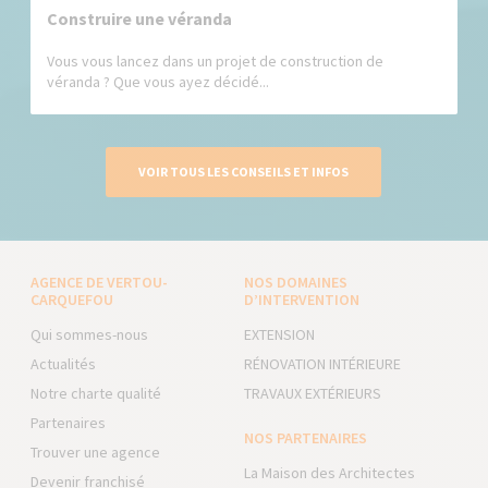
Construire une véranda
Vous vous lancez dans un projet de construction de
véranda ? Que vous ayez décidé...
VOIR TOUS LES CONSEILS ET INFOS
AGENCE DE VERTOU-
NOS DOMAINES
CARQUEFOU
D’INTERVENTION
Qui sommes-nous
EXTENSION
Actualités
RÉNOVATION INTÉRIEURE
Notre charte qualité
TRAVAUX EXTÉRIEURS
Partenaires
NOS PARTENAIRES
Trouver une agence
La Maison des Architectes
Devenir franchisé