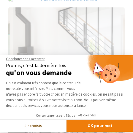
Continuer sans accepter
Promis, c'est la dernière fois
qu'on vous demande
Plateforme de Gestion du Consentement 
On est vraiment très content que le contenu de
notre site vous intéresse. Mais comme vous
Axeptio consent
n'avez pas encore fait votre choix en matière de cookies, on ne sait pas si
vous nous autorisez à suivre votre visite ou non. Vous pouvez même
décider quels services vous nous autorisez à lancer.
Consentements certifiés par
Je choisis
OK pour moi