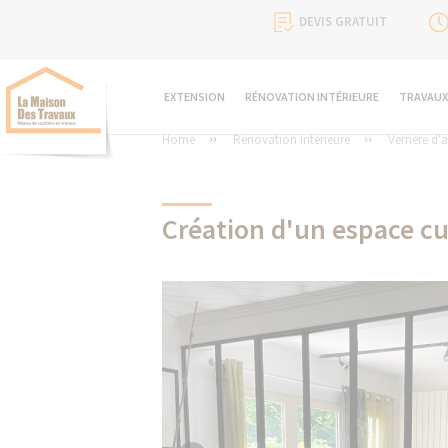
DEVIS GRATUIT
EXTENSION
RÉNOVATION INTÉRIEURE
TRAVAUX
Home
Rénovation intérieure
Verrière d'a
Création d'un espace cu