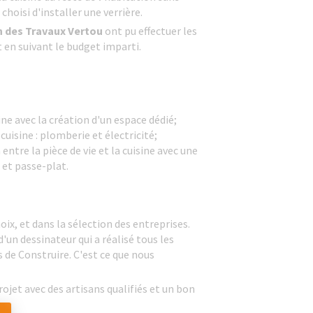
 choisi d'installer une verrière.
n des Travaux Vertou
ont pu effectuer les
 en suivant le budget imparti.
e avec la création d'un espace dédié;
cuisine : plomberie et électricité;
entre la pièce de vie et la cuisine avec une
 et passe-plat.
hoix, et dans la sélection des entreprises.
d'un dessinateur qui a réalisé tous les
 de Construire. C'est ce que nous
ojet avec des artisans qualifiés et un bon