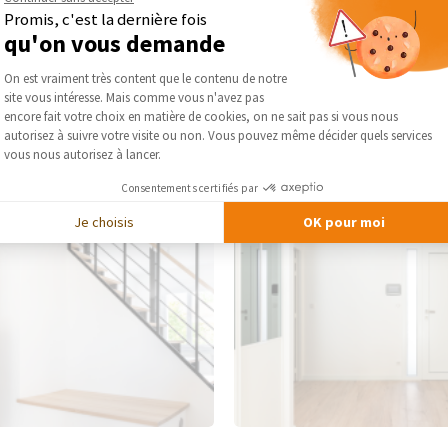
Promis, c'est la dernière fois
DEMA
qu'on vous demande
Plateforme de Gestion du Consentement :
On est vraiment très content que le contenu de notre
site vous intéresse. Mais comme vous n'avez pas
Axeptio consent
encore fait votre choix en matière de cookies, on ne sait pas si vous nous
autorisez à suivre votre visite ou non. Vous pouvez même décider quels services
vous nous autorisez à lancer.
Consentements certifiés par
Je choisis
OK pour moi