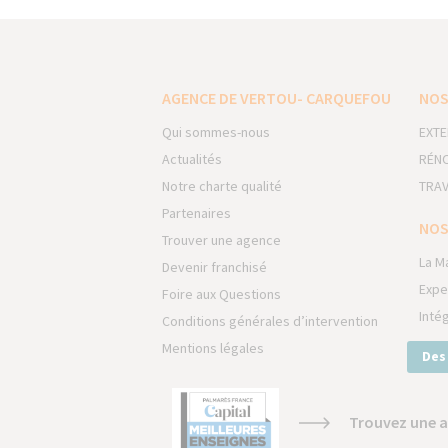
AGENCE DE VERTOU- CARQUEFOU
NOS
Qui sommes-nous
EXTE
Actualités
RÉNO
Notre charte qualité
TRAV
Partenaires
NOS
Trouver une agence
La M
Devenir franchisé
Expe
Foire aux Questions
Inté
Conditions générales d’intervention
Mentions légales
Des
Trouvez une a