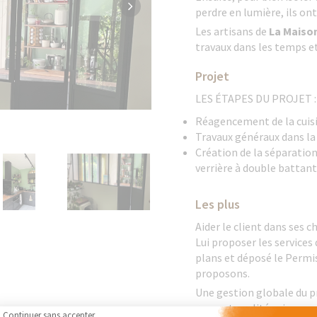
perdre en lumière, ils ont
Les artisans de
La Maiso
travaux dans les temps et
Projet
LES ÉTAPES DU PROJET :
Réagencement de la cuisin
Travaux généraux dans la 
Création de la séparation 
verrière à double battant
Les plus
Aider le client dans ses c
Lui proposer les services 
plans et déposé le Permis
proposons.
Une gestion globale du pr
rapport qualité prix.
Continuer sans accepter