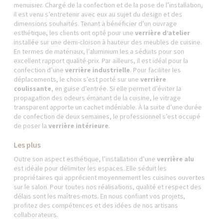
menuisier. Chargé de la confection et de la pose de l’installation,
il est venu s’entretenir avec eux au sujet du design et des
dimensions souhaités. Tenant à bénéficier d’un ouvrage
esthétique, les clients ont opté pour une
verrière d’atelier
installée sur une demi-cloison à hauteur des meubles de cuisine.
En termes de matériaux, l’aluminium les a séduits pour son
excellent rapport qualité-prix. Par ailleurs, il est idéal pour la
confection d’une
verrière industrielle
. Pour faciliter les
déplacements, le choix s’est porté sur une
verrière
coulissante
, en guise d’entrée. Si elle permet d’éviter la
propagation des odeurs émanant de la cuisine, le vitrage
transparent apporte un cachet indéniable. À la suite d’une durée
de confection de deux semaines, le professionnel s’est occupé
de poser la
verrière intérieure
.
Les plus
Outre son aspect esthétique, l’installation d’une
verrière alu
est idéale pour délimiter les espaces. Elle séduit les
propriétaires qui apprécient moyennement les cuisines ouvertes
sur le salon. Pour toutes nos réalisations, qualité et respect des
délais sont les maîtres-mots. En nous confiant vos projets,
profitez des compétences et des idées de nos artisans
collaborateurs.