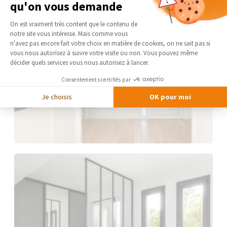
qu'on vous demande
Plateforme de Gestion du Consentement 
On est vraiment très content que le contenu de
notre site vous intéresse. Mais comme vous
Axeptio consent
n'avez pas encore fait votre choix en matière de cookies, on ne sait pas si
vous nous autorisez à suivre votre visite ou non. Vous pouvez même
décider quels services vous nous autorisez à lancer.
Consentements certifiés par
Je choisis
OK pour moi