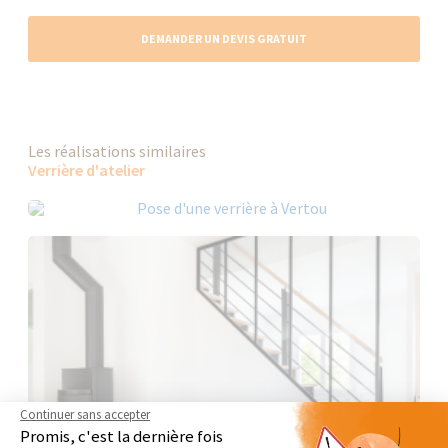
DEMANDER UN DEVIS GRATUIT
Les réalisations similaires
Verrière d'atelier
Continuer sans accepter
Promis, c'est la dernière fois